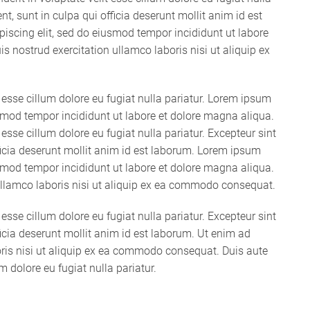
t, sunt in culpa qui officia deserunt mollit anim id est
iscing elit, sed do eiusmod tempor incididunt ut labore
 nostrud exercitation ullamco laboris nisi ut aliquip ex
it esse cillum dolore eu fugiat nulla pariatur. Lorem ipsum
usmod tempor incididunt ut labore et dolore magna aliqua.
t esse cillum dolore eu fugiat nulla pariatur. Excepteur sint
ficia deserunt mollit anim id est laborum. Lorem ipsum
usmod tempor incididunt ut labore et dolore magna aliqua.
ullamco laboris nisi ut aliquip ex ea commodo consequat.
t esse cillum dolore eu fugiat nulla pariatur. Excepteur sint
icia deserunt mollit anim id est laborum. Ut enim ad
ris nisi ut aliquip ex ea commodo consequat. Duis aute
um dolore eu fugiat nulla pariatur.