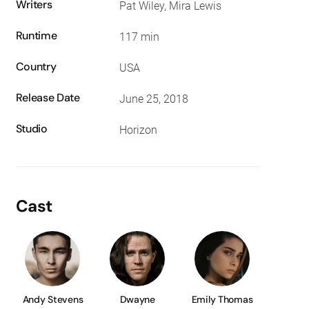
Writers
Pat Wiley, Mira Lewis
Runtime
117 min
Country
USA
Release Date
June 25, 2018
Studio
Horizon
Cast
Andy Stevens
Dwayne
Emily Thomas