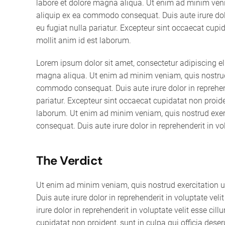
labore et dolore magna aliqua. Ut enim ad minim venia
aliquip ex ea commodo consequat. Duis aute irure dolor
eu fugiat nulla pariatur. Excepteur sint occaecat cupid
mollit anim id est laborum.
Lorem ipsum dolor sit amet, consectetur adipiscing el
magna aliqua. Ut enim ad minim veniam, quis nostrud e
commodo consequat. Duis aute irure dolor in reprehende
pariatur. Excepteur sint occaecat cupidatat non proiden
laborum. Ut enim ad minim veniam, quis nostrud exerc
consequat. Duis aute irure dolor in reprehenderit in vol
The Verdict
Ut enim ad minim veniam, quis nostrud exercitation 
Duis aute irure dolor in reprehenderit in voluptate veli
irure dolor in reprehenderit in voluptate velit esse cil
cupidatat non proident, sunt in culpa qui officia dese