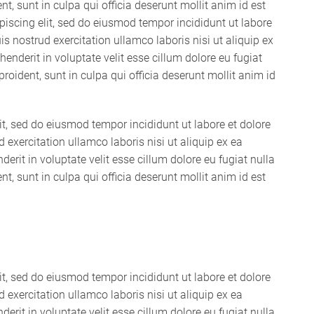
t, sunt in culpa qui officia deserunt mollit anim id est
iscing elit, sed do eiusmod tempor incididunt ut labore
 nostrud exercitation ullamco laboris nisi ut aliquip ex
nderit in voluptate velit esse cillum dolore eu fugiat
roident, sunt in culpa qui officia deserunt mollit anim id
it, sed do eiusmod tempor incididunt ut labore et dolore
xercitation ullamco laboris nisi ut aliquip ex ea
rit in voluptate velit esse cillum dolore eu fugiat nulla
t, sunt in culpa qui officia deserunt mollit anim id est
it, sed do eiusmod tempor incididunt ut labore et dolore
xercitation ullamco laboris nisi ut aliquip ex ea
rit in voluptate velit esse cillum dolore eu fugiat nulla