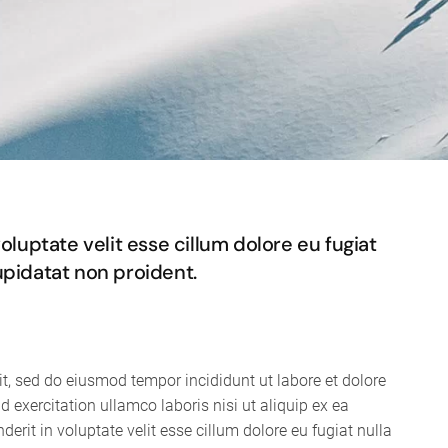
voluptate velit esse cillum dolore eu fugiat
upidatat non proident.
it, sed do eiusmod tempor incididunt ut labore et dolore
exercitation ullamco laboris nisi ut aliquip ex ea
rit in voluptate velit esse cillum dolore eu fugiat nulla