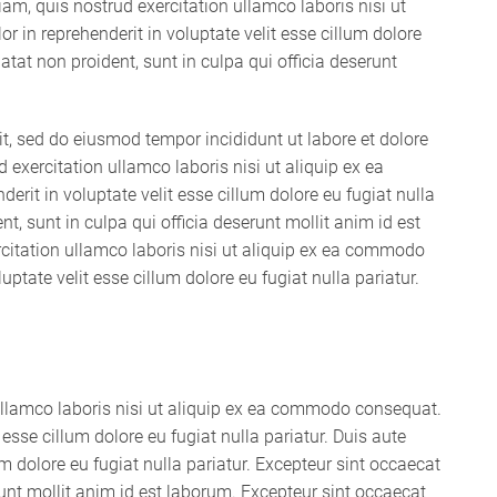
m, quis nostrud exercitation ullamco laboris nisi ut
 in reprehenderit in voluptate velit esse cillum dolore
atat non proident, sunt in culpa qui officia deserunt
it, sed do eiusmod tempor incididunt ut labore et dolore
xercitation ullamco laboris nisi ut aliquip ex ea
rit in voluptate velit esse cillum dolore eu fugiat nulla
t, sunt in culpa qui officia deserunt mollit anim id est
itation ullamco laboris nisi ut aliquip ex ea commodo
uptate velit esse cillum dolore eu fugiat nulla pariatur.
ullamco laboris nisi ut aliquip ex ea commodo consequat.
t esse cillum dolore eu fugiat nulla pariatur. Duis aute
lum dolore eu fugiat nulla pariatur. Excepteur sint occaecat
runt mollit anim id est laborum. Excepteur sint occaecat