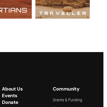
About Us
Community
Events
Grants & Funding
Donate