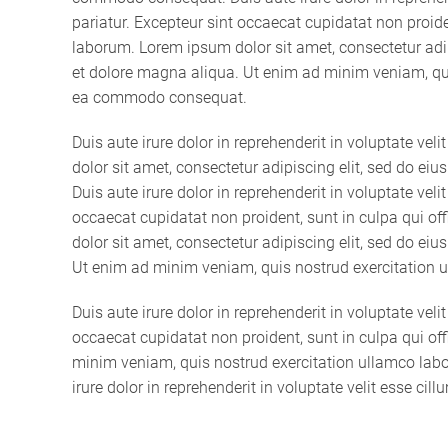
pariatur. Excepteur sint occaecat cupidatat non proiden
laborum. Lorem ipsum dolor sit amet, consectetur adip
et dolore magna aliqua. Ut enim ad minim veniam, quis
ea commodo consequat.
Duis aute irure dolor in reprehenderit in voluptate vel
dolor sit amet, consectetur adipiscing elit, sed do ei
Duis aute irure dolor in reprehenderit in voluptate veli
occaecat cupidatat non proident, sunt in culpa qui of
dolor sit amet, consectetur adipiscing elit, sed do ei
Ut enim ad minim veniam, quis nostrud exercitation 
Duis aute irure dolor in reprehenderit in voluptate veli
occaecat cupidatat non proident, sunt in culpa qui off
minim veniam, quis nostrud exercitation ullamco labo
irure dolor in reprehenderit in voluptate velit esse cill