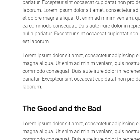
pariatur. Excepteur sint occaecat cupidatat non proiden
laborum. Lorem ipsum dolor sit amet, consectetur adip
et dolore magna aliqua. Ut enim ad minim veniam, quis
ea commodo consequat. Duis aute irure dolor in reprehe
nulla pariatur. Excepteur sint occaecat cupidatat non p
est laborum.
Lorem ipsum dolor sit amet, consectetur adipiscing el
magna aliqua. Ut enim ad minim veniam, quis nostrud e
commodo consequat. Duis aute irure dolor in reprehende
pariatur. Excepteur sint occaecat cupidatat non proiden
laborum.
The Good and the Bad
Lorem ipsum dolor sit amet, consectetur adipiscing el
magna aliqua. Ut enim ad minim veniam, quis nostrud e
commodo consequat. Duis aute irure dolor in reprehende