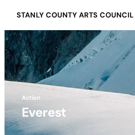
STANLY COUNTY ARTS COUNCIL
Skip to main content
Action
Everest