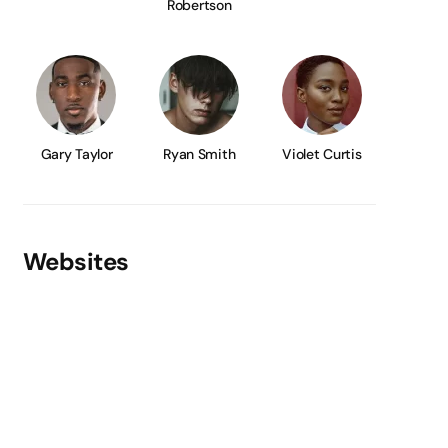
Robertson
Gary Taylor
Ryan Smith
Violet Curtis
Websites