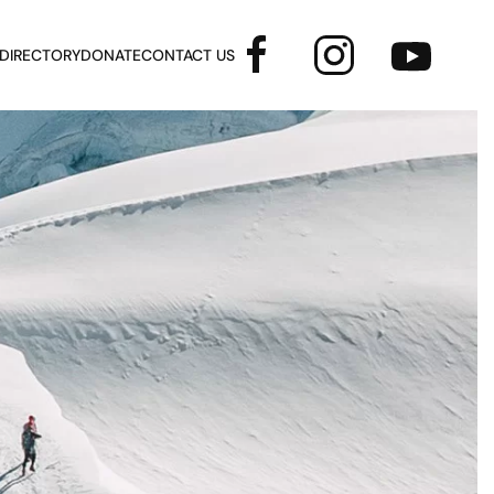
 DIRECTORY
DONATE
CONTACT US