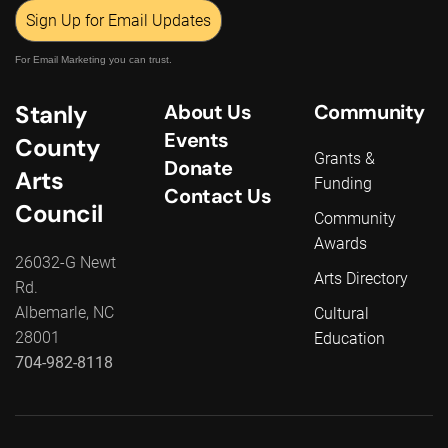
Sign Up for Email Updates
For Email Marketing you can trust.
Stanly
About Us
Community
Events
County
Grants &
Donate
Arts
Funding
Contact Us
Council
Community
Awards
26032-G Newt
Arts Directory
Rd.
Albemarle, NC
Cultural
28001
Education
704-982-8118