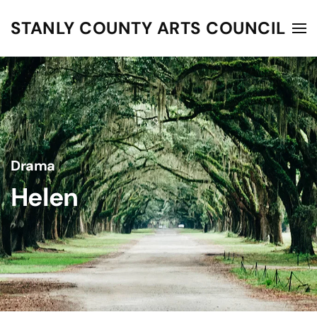
STANLY COUNTY ARTS COUNCIL
Skip to main content
Drama
Helen