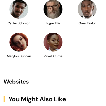
Carter Johnson
Edgar Ellis
Gary Taylor
Marylou Duncan
Violet Curtis
Websites
You Might Also Like