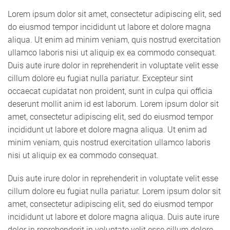
Lorem ipsum dolor sit amet, consectetur adipiscing elit, sed
do eiusmod tempor incididunt ut labore et dolore magna
aliqua. Ut enim ad minim veniam, quis nostrud exercitation
ullamco laboris nisi ut aliquip ex ea commodo consequat.
Duis aute irure dolor in reprehenderit in voluptate velit esse
cillum dolore eu fugiat nulla pariatur. Excepteur sint
occaecat cupidatat non proident, sunt in culpa qui officia
deserunt mollit anim id est laborum. Lorem ipsum dolor sit
amet, consectetur adipiscing elit, sed do eiusmod tempor
incididunt ut labore et dolore magna aliqua. Ut enim ad
minim veniam, quis nostrud exercitation ullamco laboris
nisi ut aliquip ex ea commodo consequat.
Duis aute irure dolor in reprehenderit in voluptate velit esse
cillum dolore eu fugiat nulla pariatur. Lorem ipsum dolor sit
amet, consectetur adipiscing elit, sed do eiusmod tempor
incididunt ut labore et dolore magna aliqua. Duis aute irure
dolor in reprehenderit in voluptate velit esse cillum dolore