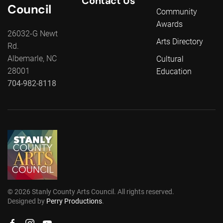
Contact Us
Council
Community
Awards
26032-G Newt
Arts Directory
Rd.
Albemarle, NC
Cultural
28001
Education
704-982-8118
©
2026
Stanly County Arts Council. All rights reserved.
Designed by
Perry Productions
.